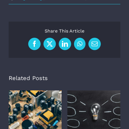
Share This Article
Facebook
X
LinkedIn
WhatsApp
Email
Related Posts