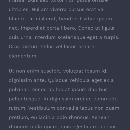
massa. Duis sed tortor non purus ornare
ultricies. Nullam viverra cursus erat vel
blandit. In nisl erat, hendrerit vitae ipsum
nec, imperdiet porta libero. Donec ut ligula
quis urna interdum scelerisque eget a turpis.
Cras dictum tellus vel lacus ornare
elementum.
Ut non enim suscipit, volutpat ipsum id,
dignissim ante. Quisque vehicula eget ex a
pulvinar. Donec ac leo at ipsum dapibus
pellentesque. In dignissim orci ac commodo
rutrum. Vestibulum convallis lacus non quam
pretium, eu lacinia odio rhoncus. Aenean
rhoncus nulla quam, quis egestas mi cursus